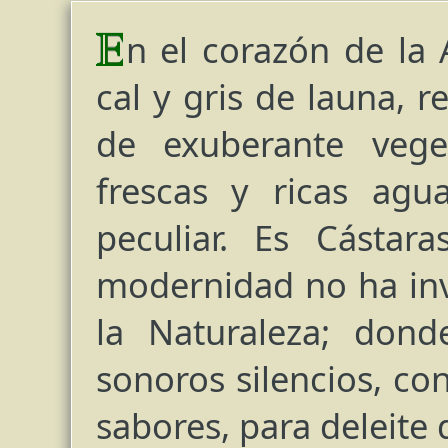
n el corazón de la 
cal y gris de launa, 
de exuberante vege
frescas y ricas agu
peculiar. Es Cástar
modernidad no ha inva
la Naturaleza; dond
sonoros silencios, c
sabores, para deleite 