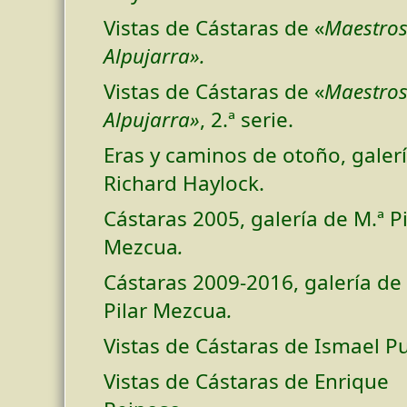
Vistas de Cástaras de «
Maestros
Alpujarra».
Vistas de Cástaras de «
Maestros
Alpujarra»
, 2.ª serie.
Eras y caminos de otoño, galer
Richard Haylock.
Cástaras 2005, galería de M.ª Pi
Mezcua
.
Cástaras 2009-2016, galería de
Pilar Mezcua
.
Vistas de Cástaras de Ismael P
Vistas de Cástaras de Enrique