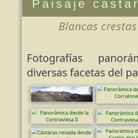
Paisaje casta
Blancas crestas
Fotografías panor
diversas facetas del pa