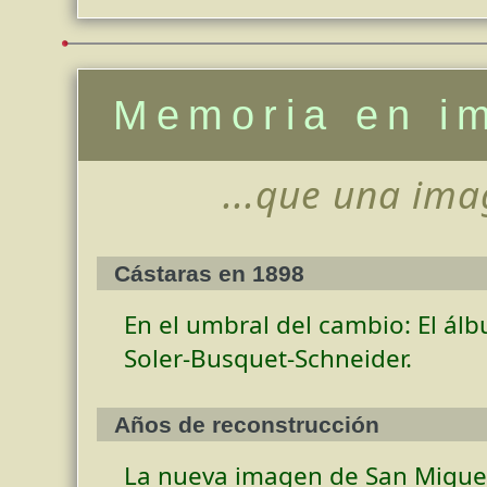
Memoria en i
...que una ima
Cástaras en 1898
En el umbral del cambio: El ál
Soler-Busquet-Schneider.
Años de reconstrucción
La nueva imagen de San Miguel