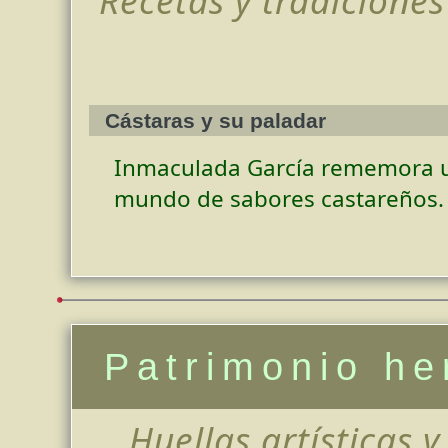
Cástaras y su paladar
Inmaculada García rememora 
mundo de sabores castareños.
Patrimonio h
Huellas artísticas 