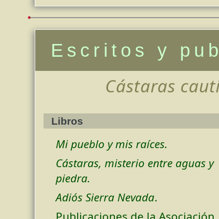
Escritos y pu
Cástaras cauti
Libros
Mi pueblo y mis raíces.
Cástaras, misterio entre aguas y
piedra.
Adiós Sierra Nevada
.
Publicaciones de la Asociación