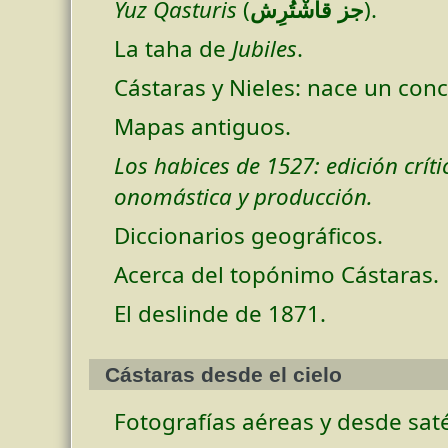
Yuz Qasturis
(
جز قاشْتُرِش
).
La taha de
Jubiles
.
Cástaras y Nieles: nace un conc
Mapas antiguos.
Los habices de 1527: edición críti
onomástica y producción.
Diccionarios geográficos.
Acerca del topónimo Cástaras.
El deslinde de 1871.
Cástaras desde el cielo
Fotografías aéreas y desde saté