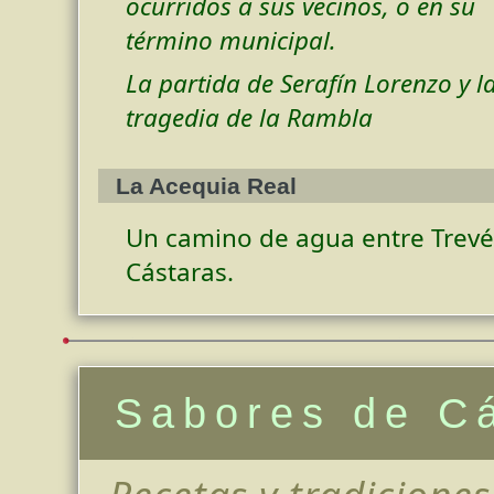
ocurridos a sus vecinos, o en su
término municipal.
La partida de Serafín Lorenzo y l
tragedia de la Rambla
La Acequia Real
Un camino de agua entre Trevé
Cástaras.
Sabores de C
Recetas y tradiciones