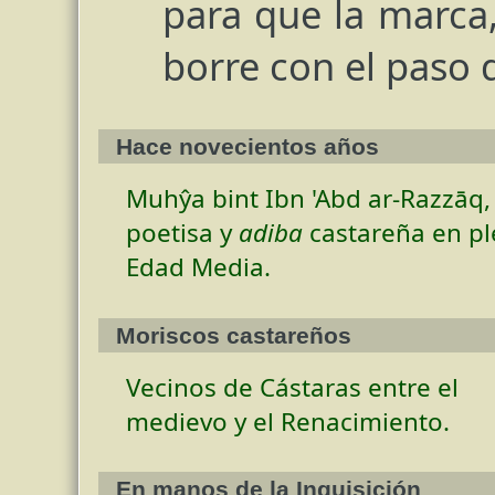
para que la marca, 
borre con el paso 
Hace novecientos años
Muhŷa bint Ibn 'Abd ar-Razzāq,
poetisa y
adiba
castareña en p
Edad Media.
Moriscos castareños
Vecinos de Cástaras entre el
medievo y el Renacimiento.
En manos de la Inquisición