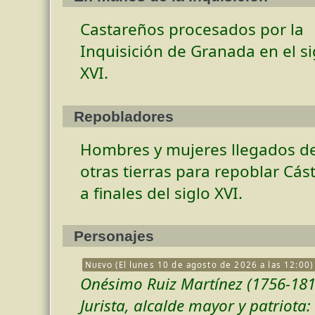
Castareños procesados por la
Inquisición de Granada en el si
XVI.
Repobladores
Hombres y mujeres llegados d
otras tierras para repoblar Cás
a finales del siglo XVI.
Personajes
Nuevo
(El lunes 10 de agosto de 2026 a las 12:00)
Onésimo Ruiz Martínez (1756-181
Jurista, alcalde mayor y patriota: