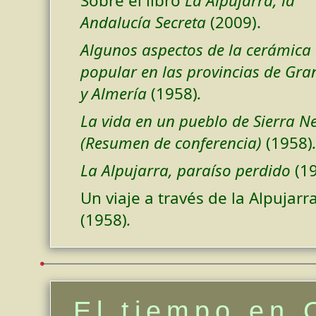
Sobre el libro
La Alpujarra, la
Andalucía Secreta
(2009).
Algunos aspectos de la cerámica
popular en las provincias de Gr
y Almería
(1958)
.
La vida en un pueblo de Sierra N
(Resumen de conferencia)
(1958)
La Alpujarra, paraíso perdido
(1
Un viaje a través de la Alpujarra
(1958)
.
El tiempo en 