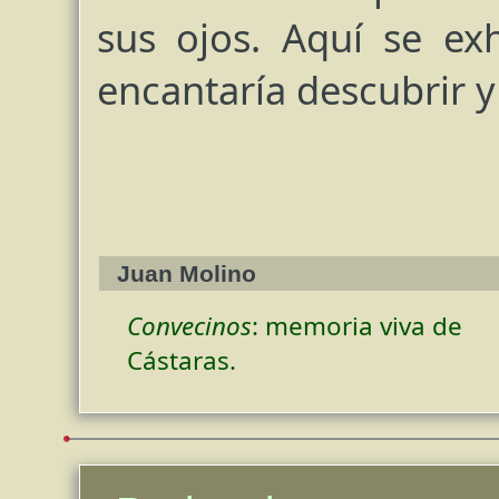
sus ojos. Aquí se ex
encantaría descubrir 
Juan Molino
Convecinos
: memoria viva de
Cástaras.