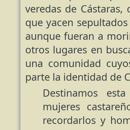
veredas de Cástaras, 
que yacen sepultados b
aunque fueran a morir
otros lugares en bus
una comunidad cuyos
parte la identidad de C
Destinamos est
mujeres castareñ
recordarlos y hom