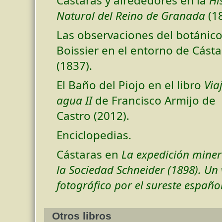
Cástaras y alrededores en la
Hi
Natural del Reino de Granada
(18
Las observaciones del botánic
Boissier en el entorno de Cásta
(1837).
El Baño del Piojo en el libro
Via
agua II
de Francisco Armijo de
Castro (2012).
Enciclopedias.
Cástaras en
La expedición miner
la Sociedad Schneider (1898). Un 
fotográfico por el sureste español
Otros libros