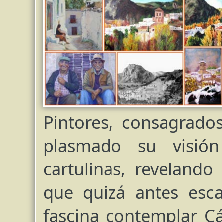
Pintores, consagrado
plasmado su visió
cartulinas, revelando
que quizá antes esc
fascina contemplar Cá