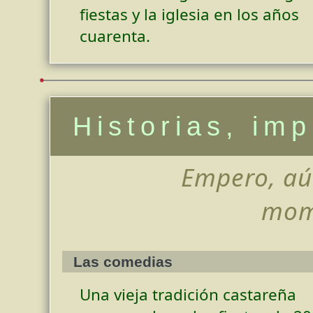
fiestas y la iglesia en los años
cuarenta.
Historias, im
Empero, aú
mome
Las comedias
Una vieja tradición castareña